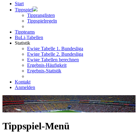
Start
Tippspiel
Tippranglisten
Tippspielregeln
Tippteams
BuLi-Tabellen
Statistik
Ewige Tabelle 1. Bundesliga
Ewige Tabelle 2. Bundesliga
Ewige Tabellen berechnen
Ergebnis-Häufigkeit
Ergebnis-Statistik
Kontakt
Anmelden
Tippspiel-Menü