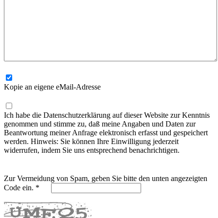
Kopie an eigene eMail-Adresse
Ich habe die Datenschutzerklärung auf dieser Website zur Kenntnis
genommen und stimme zu, daß meine Angaben und Daten zur
Beantwortung meiner Anfrage elektronisch erfasst und gespeichert
werden. Hinweis: Sie können Ihre Einwilligung jederzeit
widerrufen, indem Sie uns entsprechend benachrichtigen.
Zur Vermeidung von Spam, geben Sie bitte den unten angezeigten
Code ein. *