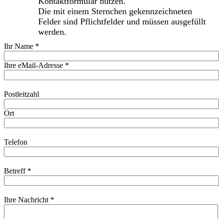
Kontaktformular nutzen.
Die mit einem Sternchen gekennzeichneten
Felder sind Pflichtfelder und müssen ausgefüllt
werden.
Ihr Name *
Ihre eMail-Adresse *
Postleitzahl
Ort
Telefon
Betreff *
Ihre Nachricht *