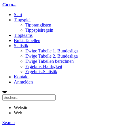
Go to...
Start
Tippspiel
Tippranglisten
Tippspielregeln
Tippteams
BuLi-Tabellen
Statistik
Ewige Tabelle 1. Bundesliga
Ewige Tabelle 2. Bundesliga
Ewige Tabellen berechnen
Ergebnis-Häufigkeit
Ergebnis-Statistik
Kontakt
Anmelden
Website
Web
Search