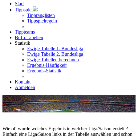
Start
Tippspiel
Tippranglisten
Tippspielregeln
Tippteams
BuLi-Tabellen
Statistik
Ewige Tabelle 1. Bundesliga
Ewige Tabelle 2. Bundesliga
Ewige Tabellen berechnen
Ergebnis-Häufigkeit
Ergebnis-Statistik
Kontakt
Anmelden
Wie oft wurde welches Ergebnis in welcher Liga/Saison erzielt ?
Einfach eine Liga/Saison links in der Tabelle auswählen und schon