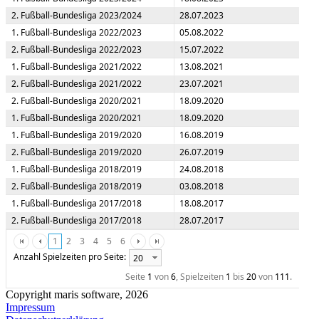
2. Fußball-Bundesliga 2023/2024
28.07.2023
1. Fußball-Bundesliga 2022/2023
05.08.2022
2. Fußball-Bundesliga 2022/2023
15.07.2022
1. Fußball-Bundesliga 2021/2022
13.08.2021
2. Fußball-Bundesliga 2021/2022
23.07.2021
2. Fußball-Bundesliga 2020/2021
18.09.2020
1. Fußball-Bundesliga 2020/2021
18.09.2020
1. Fußball-Bundesliga 2019/2020
16.08.2019
2. Fußball-Bundesliga 2019/2020
26.07.2019
1. Fußball-Bundesliga 2018/2019
24.08.2018
2. Fußball-Bundesliga 2018/2019
03.08.2018
1. Fußball-Bundesliga 2017/2018
18.08.2017
2. Fußball-Bundesliga 2017/2018
28.07.2017
1
2
3
4
5
6
Anzahl Spielzeiten pro Seite:
Seite
1
von
6
, Spielzeiten
1
bis
20
von
111
.
Copyright maris software, 2026
Impressum