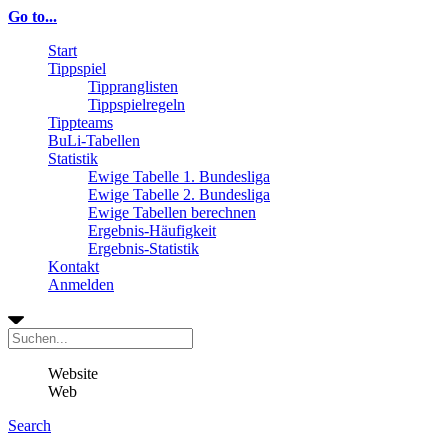
Go to...
Start
Tippspiel
Tippranglisten
Tippspielregeln
Tippteams
BuLi-Tabellen
Statistik
Ewige Tabelle 1. Bundesliga
Ewige Tabelle 2. Bundesliga
Ewige Tabellen berechnen
Ergebnis-Häufigkeit
Ergebnis-Statistik
Kontakt
Anmelden
Website
Web
Search