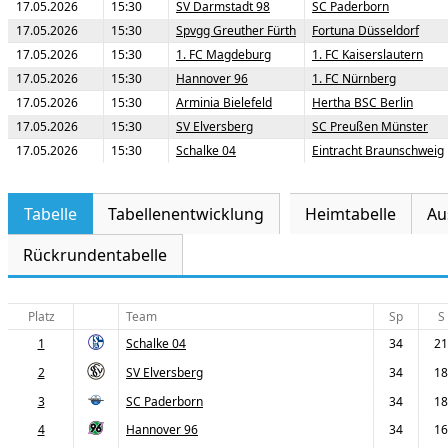
17.05.2026
15:30
SV Darmstadt 98
SC Paderborn
17.05.2026
15:30
Spvgg Greuther Fürth
Fortuna Düsseldorf
17.05.2026
15:30
1. FC Magdeburg
1. FC Kaiserslautern
17.05.2026
15:30
Hannover 96
1. FC Nürnberg
17.05.2026
15:30
Arminia Bielefeld
Hertha BSC Berlin
17.05.2026
15:30
SV Elversberg
SC Preußen Münster
17.05.2026
15:30
Schalke 04
Eintracht Braunschweig
Tabelle
Tabellenentwicklung
Heimtabelle
Au
Rückrundentabelle
Platz
Team
Sp
S
1
Schalke 04
34
21
2
SV Elversberg
34
18
3
SC Paderborn
34
18
4
Hannover 96
34
16