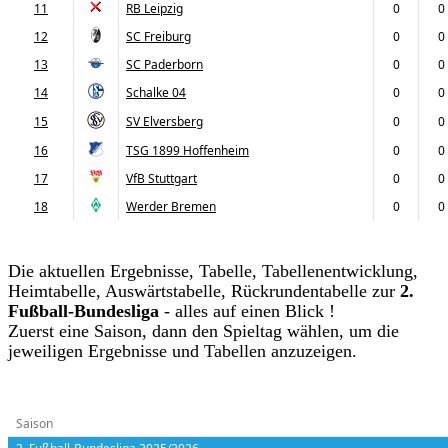
11
RB Leipzig
0
0
12
SC Freiburg
0
0
13
SC Paderborn
0
0
14
Schalke 04
0
0
15
SV Elversberg
0
0
16
TSG 1899 Hoffenheim
0
0
17
VfB Stuttgart
0
0
18
Werder Bremen
0
0
Die aktuellen Ergebnisse, Tabelle, Tabellenentwicklung,
Heimtabelle, Auswärtstabelle, Rückrundentabelle zur
2.
Fußball-Bundesliga
- alles auf einen Blick !
Zuerst eine Saison, dann den Spieltag wählen, um die
jeweiligen Ergebnisse und Tabellen anzuzeigen.
Saison