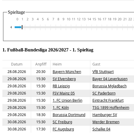
Spieltage
0
1
2
3
4
5
6
7
8
9
10
11
12
13
14
15
16
17
18
19
20
21
22
1. Fußball-Bundesliga 2026/2027 - 1. Spieltag
Datum
Anpfiff
Heim
Gast
28.08.2026
20:30
Bayern München
VfB Stuttgart
29.08.2026
15:30
SV Elversberg
Bayer 04 Leverkusen
29.08.2026
15:30
RB Leipzig
Borussia Mgladbach
29.08.2026
15:30
FSV Mainz 05
SC Paderborn
29.08.2026
15:30
1. FC Union Berlin
Eintracht Frankfurt
29.08.2026
15:30
1. FC Köln
TSG 1899 Hoffenheim
29.08.2026
18:30
Borussia Dortmund
Hamburger SV
30.08.2026
15:30
SC Freiburg
Werder Bremen
30.08.2026
17:30
FC Augsburg
Schalke 04