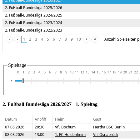
2. Fußball-Bundesliga 2026/2027
2. Fußball-Bundesliga 2025/2026
2. Fußball-Bundesliga 2024/2025
2. Fußball-Bundesliga 2023/2024
2. Fußball-Bundesliga 2022/2023
1
2
3
4
5
6
7
8
9
10
Anzahl Spielzeiten p
Spieltage
0
1
2
3
4
5
6
7
8
9
10
11
12
13
14
15
16
17
18
19
20
21
22
2. Fußball-Bundesliga 2026/2027 - 1. Spieltag
Datum
Anpfiff
Heim
Gast
07.08.2026
20:30
VfL Bochum
Hertha BSC Berlin
08.08.2026
13:00
1. FC Heidenheim
VfL Osnabrück