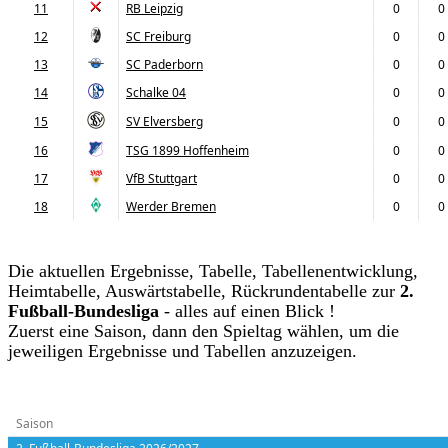
11
RB Leipzig
0
0
12
SC Freiburg
0
0
13
SC Paderborn
0
0
14
Schalke 04
0
0
15
SV Elversberg
0
0
16
TSG 1899 Hoffenheim
0
0
17
VfB Stuttgart
0
0
18
Werder Bremen
0
0
Die aktuellen Ergebnisse, Tabelle, Tabellenentwicklung,
Heimtabelle, Auswärtstabelle, Rückrundentabelle zur
2.
Fußball-Bundesliga
- alles auf einen Blick !
Zuerst eine Saison, dann den Spieltag wählen, um die
jeweiligen Ergebnisse und Tabellen anzuzeigen.
Saison