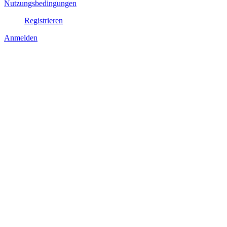
Nutzungsbedingungen
Registrieren
Anmelden