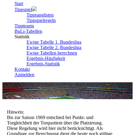
Start
Tippspiel
Tippranglisten
Tippspielregeln
Tippteams
BuLi-Tabellen
Statistik
Ewige Tabelle 1. Bundesliga
Ewige Tabelle 2. Bundesliga
Ewige Tabellen berechnen
Ergebnis-Häufigkeit
Ergebnis-Statistik
Kontakt
Anmelden
Hinweis:
Bis zur Saison 1969 entschied bei Punkt- und
Torgleichheit der Torquotient über die Platzierung.
Diese Regelung wird hier nicht berücksichtigt. Als
Grundlage zur Berechnung dient die heute noch gültige