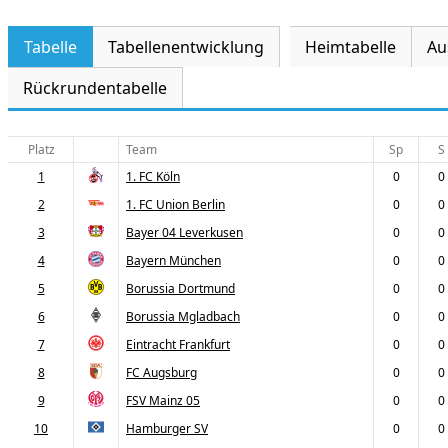
Tabelle
Tabellenentwicklung
Heimtabelle
Au
Rückrundentabelle
Platz
Team
Sp
S
1
1. FC Köln
0
0
2
1. FC Union Berlin
0
0
3
Bayer 04 Leverkusen
0
0
4
Bayern München
0
0
5
Borussia Dortmund
0
0
6
Borussia Mgladbach
0
0
7
Eintracht Frankfurt
0
0
8
FC Augsburg
0
0
9
FSV Mainz 05
0
0
10
Hamburger SV
0
0