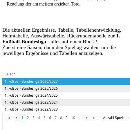
Regelung der am meisten erzielten Tore.
Die aktuellen Ergebnisse, Tabelle, Tabellenentwicklung,
Heimtabelle, Auswärtstabelle, Rückrundentabelle zur
1.
Fußball-Bundesliga
- alles auf einen Blick !
Zuerst eine Saison, dann den Spieltag wählen, um die
jeweiligen Ergebnisse und Tabellen anzuzeigen.
Saison
1. Fußball-Bundesliga 2026/2027
1. Fußball-Bundesliga 2025/2026
1. Fußball-Bundesliga 2024/2025
1. Fußball-Bundesliga 2023/2024
1. Fußball-Bundesliga 2022/2023
1
2
3
4
5
6
7
8
9
10
...
Anzahl Spielzeite