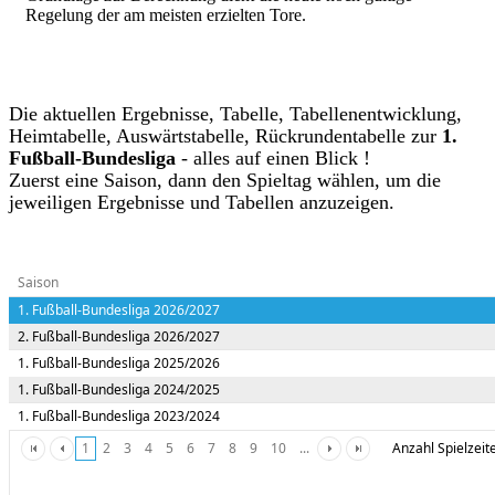
Regelung der am meisten erzielten Tore.
Die aktuellen Ergebnisse, Tabelle, Tabellenentwicklung,
Heimtabelle, Auswärtstabelle, Rückrundentabelle zur
1.
Fußball-Bundesliga
- alles auf einen Blick !
Zuerst eine Saison, dann den Spieltag wählen, um die
jeweiligen Ergebnisse und Tabellen anzuzeigen.
Saison
1. Fußball-Bundesliga 2026/2027
2. Fußball-Bundesliga 2026/2027
1. Fußball-Bundesliga 2025/2026
1. Fußball-Bundesliga 2024/2025
1. Fußball-Bundesliga 2023/2024
1
2
3
4
5
6
7
8
9
10
...
Anzahl Spielzeite