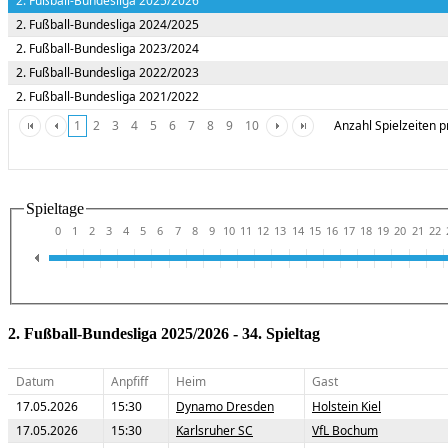
2. Fußball-Bundesliga 2025/2026
2. Fußball-Bundesliga 2024/2025
2. Fußball-Bundesliga 2023/2024
2. Fußball-Bundesliga 2022/2023
2. Fußball-Bundesliga 2021/2022
1
2
3
4
5
6
7
8
9
10
Anzahl Spielzeiten p
Spieltage
0
1
2
3
4
5
6
7
8
9
10
11
12
13
14
15
16
17
18
19
20
21
22
2. Fußball-Bundesliga 2025/2026 - 34. Spieltag
Datum
Anpfiff
Heim
Gast
17.05.2026
15:30
Dynamo Dresden
Holstein Kiel
17.05.2026
15:30
Karlsruher SC
VfL Bochum