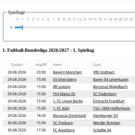
Spieltage
0
1
2
3
4
5
6
7
8
9
10
11
12
13
14
15
16
17
18
19
20
21
22
1. Fußball-Bundesliga 2026/2027 - 1. Spieltag
Datum
Anpfiff
Heim
Gast
28.08.2026
20:30
Bayern München
VfB Stuttgart
29.08.2026
15:30
SV Elversberg
Bayer 04 Leverkusen
29.08.2026
15:30
RB Leipzig
Borussia Mgladbach
29.08.2026
15:30
FSV Mainz 05
SC Paderborn
29.08.2026
15:30
1. FC Union Berlin
Eintracht Frankfurt
29.08.2026
15:30
1. FC Köln
TSG 1899 Hoffenheim
29.08.2026
18:30
Borussia Dortmund
Hamburger SV
30.08.2026
15:30
SC Freiburg
Werder Bremen
30.08.2026
17:30
FC Augsburg
Schalke 04