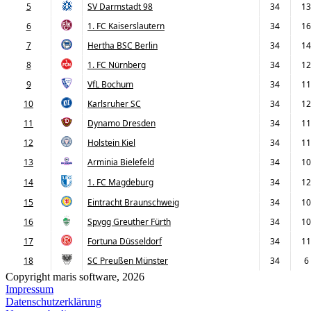
5
SV Darmstadt 98
34
13
6
1. FC Kaiserslautern
34
16
7
Hertha BSC Berlin
34
14
8
1. FC Nürnberg
34
12
9
VfL Bochum
34
11
10
Karlsruher SC
34
12
11
Dynamo Dresden
34
11
12
Holstein Kiel
34
11
13
Arminia Bielefeld
34
10
14
1. FC Magdeburg
34
12
15
Eintracht Braunschweig
34
10
16
Spvgg Greuther Fürth
34
10
17
Fortuna Düsseldorf
34
11
18
SC Preußen Münster
34
6
Copyright maris software, 2026
Impressum
Datenschutzerklärung