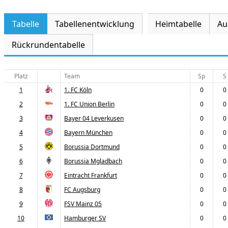
Tabelle
Tabellenentwicklung
Heimtabelle
Au
Rückrundentabelle
Platz
Team
Sp
S
1
1. FC Köln
0
0
2
1. FC Union Berlin
0
0
3
Bayer 04 Leverkusen
0
0
4
Bayern München
0
0
5
Borussia Dortmund
0
0
6
Borussia Mgladbach
0
0
7
Eintracht Frankfurt
0
0
8
FC Augsburg
0
0
9
FSV Mainz 05
0
0
10
Hamburger SV
0
0