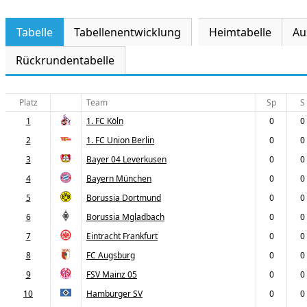
Tabelle
Tabellenentwicklung
Heimtabelle
Au
Rückrundentabelle
Platz
Team
Sp
S
1
1. FC Köln
0
0
2
1. FC Union Berlin
0
0
3
Bayer 04 Leverkusen
0
0
4
Bayern München
0
0
5
Borussia Dortmund
0
0
6
Borussia Mgladbach
0
0
7
Eintracht Frankfurt
0
0
8
FC Augsburg
0
0
9
FSV Mainz 05
0
0
10
Hamburger SV
0
0