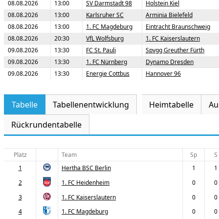
08.08.2026
13:00
SV Darmstadt 98
Holstein Kiel
08.08.2026
13:00
Karlsruher SC
Arminia Bielefeld
08.08.2026
13:00
1. FC Magdeburg
Eintracht Braunschweig
08.08.2026
20:30
VfL Wolfsburg
1. FC Kaiserslautern
09.08.2026
13:30
FC St. Pauli
Spvgg Greuther Fürth
09.08.2026
13:30
1. FC Nürnberg
Dynamo Dresden
09.08.2026
13:30
Energie Cottbus
Hannover 96
Tabelle
Tabellenentwicklung
Heimtabelle
Au
Rückrundentabelle
Platz
Team
Sp
S
1
Hertha BSC Berlin
1
1
2
1. FC Heidenheim
0
0
3
1. FC Kaiserslautern
0
0
4
1. FC Magdeburg
0
0