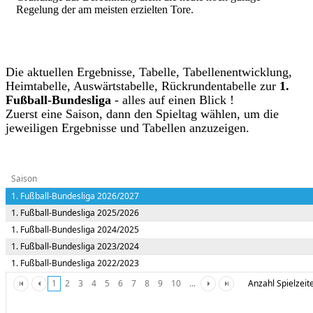
Regelung der am meisten erzielten Tore.
Die aktuellen Ergebnisse, Tabelle, Tabellenentwicklung,
Heimtabelle, Auswärtstabelle, Rückrundentabelle zur
1.
Fußball-Bundesliga
- alles auf einen Blick !
Zuerst eine Saison, dann den Spieltag wählen, um die
jeweiligen Ergebnisse und Tabellen anzuzeigen.
Saison
1. Fußball-Bundesliga 2026/2027
1. Fußball-Bundesliga 2025/2026
1. Fußball-Bundesliga 2024/2025
1. Fußball-Bundesliga 2023/2024
1. Fußball-Bundesliga 2022/2023
1
2
3
4
5
6
7
8
9
10
...
Anzahl Spielzeite