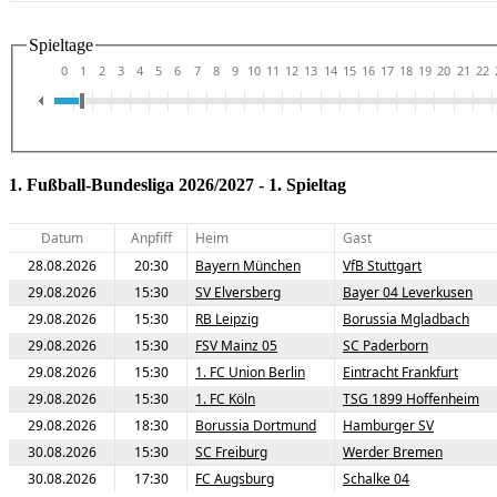
Spieltage
0
1
2
3
4
5
6
7
8
9
10
11
12
13
14
15
16
17
18
19
20
21
22
1. Fußball-Bundesliga 2026/2027 - 1. Spieltag
Datum
Anpfiff
Heim
Gast
28.08.2026
20:30
Bayern München
VfB Stuttgart
29.08.2026
15:30
SV Elversberg
Bayer 04 Leverkusen
29.08.2026
15:30
RB Leipzig
Borussia Mgladbach
29.08.2026
15:30
FSV Mainz 05
SC Paderborn
29.08.2026
15:30
1. FC Union Berlin
Eintracht Frankfurt
29.08.2026
15:30
1. FC Köln
TSG 1899 Hoffenheim
29.08.2026
18:30
Borussia Dortmund
Hamburger SV
30.08.2026
15:30
SC Freiburg
Werder Bremen
30.08.2026
17:30
FC Augsburg
Schalke 04