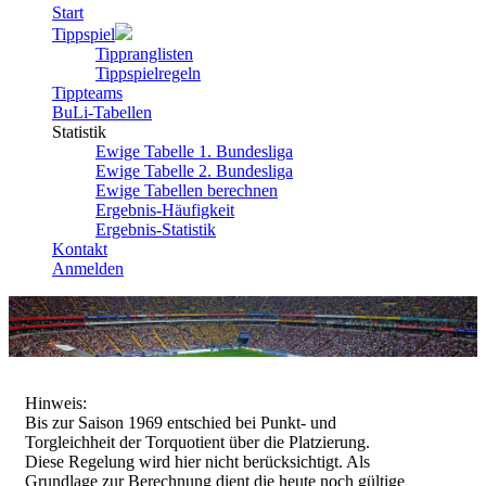
Start
Tippspiel
Tippranglisten
Tippspielregeln
Tippteams
BuLi-Tabellen
Statistik
Ewige Tabelle 1. Bundesliga
Ewige Tabelle 2. Bundesliga
Ewige Tabellen berechnen
Ergebnis-Häufigkeit
Ergebnis-Statistik
Kontakt
Anmelden
Hinweis:
Bis zur Saison 1969 entschied bei Punkt- und
Torgleichheit der Torquotient über die Platzierung.
Diese Regelung wird hier nicht berücksichtigt. Als
Grundlage zur Berechnung dient die heute noch gültige