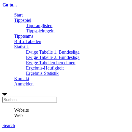
Go to...
Start
Tippspiel
Tippranglisten
Tippspielregeln
Tippteams
BuLi-Tabellen
Statistik
Ewige Tabelle 1. Bundesliga
Ewige Tabelle 2. Bundesliga
Ewige Tabellen berechnen
Ergebnis-Häufigkeit
Ergebnis-Statistik
Kontakt
Anmelden
Website
Web
Search