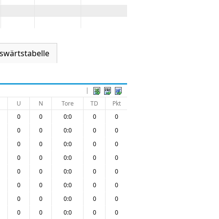
swärtstabelle
|
U
N
Tore
TD
Pkt
0
0
0:0
0
0
0
0
0:0
0
0
0
0
0:0
0
0
0
0
0:0
0
0
0
0
0:0
0
0
0
0
0:0
0
0
0
0
0:0
0
0
0
0
0:0
0
0