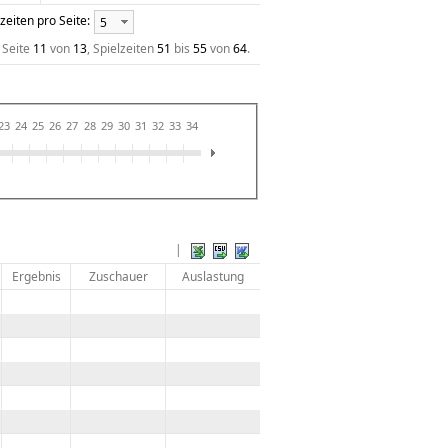
zeiten pro Seite:
Seite
11
von
13
, Spielzeiten
51
bis
55
von
64
.
23
24
25
26
27
28
29
30
31
32
33
34
|
Ergebnis
Zuschauer
Auslastung