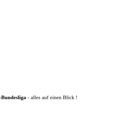
-Bundesliga
- alles auf einen Blick !