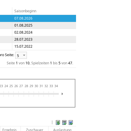
Saisonbeginn
07.08.2026
01.08.2025
02.08.2024
28.07.2023
15.07.2022
ro Seite:
Seite
1
von
10
, Spielzeiten
1
bis
5
von
47
.
23
24
25
26
27
28
29
30
31
32
33
34
|
Ergebnis
Zuschauer
Auslastung