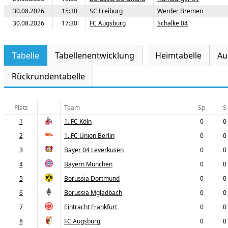
30.08.2026
15:30
SC Freiburg
Werder Bremen
30.08.2026
17:30
FC Augsburg
Schalke 04
Tabelle
Tabellenentwicklung
Heimtabelle
Au
Rückrundentabelle
Platz
Team
Sp
S
1
1. FC Köln
0
0
2
1. FC Union Berlin
0
0
3
Bayer 04 Leverkusen
0
0
4
Bayern München
0
0
5
Borussia Dortmund
0
0
6
Borussia Mgladbach
0
0
7
Eintracht Frankfurt
0
0
8
FC Augsburg
0
0