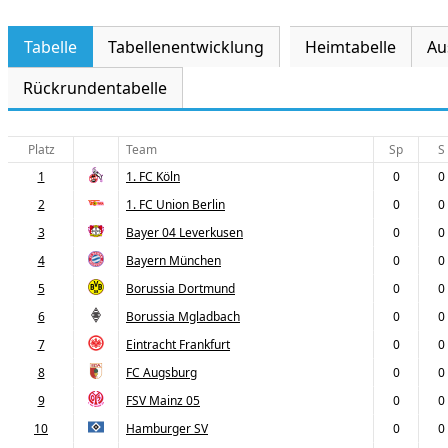
Tabelle
Tabellenentwicklung
Heimtabelle
Au
Rückrundentabelle
Platz
Team
Sp
S
1
1. FC Köln
0
0
2
1. FC Union Berlin
0
0
3
Bayer 04 Leverkusen
0
0
4
Bayern München
0
0
5
Borussia Dortmund
0
0
6
Borussia Mgladbach
0
0
7
Eintracht Frankfurt
0
0
8
FC Augsburg
0
0
9
FSV Mainz 05
0
0
10
Hamburger SV
0
0