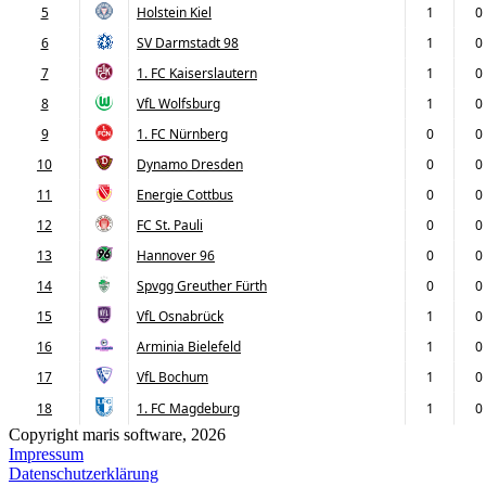
5
Holstein Kiel
1
0
6
SV Darmstadt 98
1
0
7
1. FC Kaiserslautern
1
0
8
VfL Wolfsburg
1
0
9
1. FC Nürnberg
0
0
10
Dynamo Dresden
0
0
11
Energie Cottbus
0
0
12
FC St. Pauli
0
0
13
Hannover 96
0
0
14
Spvgg Greuther Fürth
0
0
15
VfL Osnabrück
1
0
16
Arminia Bielefeld
1
0
17
VfL Bochum
1
0
18
1. FC Magdeburg
1
0
Copyright maris software, 2026
Impressum
Datenschutzerklärung