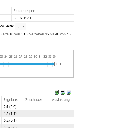
Saisonbeginn
31.07.1981
ro Seite:
Seite
10
von
10
, Spielzeiten
46
bis
46
von
46
.
23
24
25
26
27
28
29
30
31
32
33
34
|
Ergebnis
Zuschauer
Auslastung
2:1 (2:0)
1:2 (1:1)
0:2 (0:1)
3:0 (3:0)