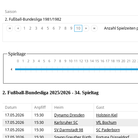
Saison
2. Fußball-Bundesliga 1981/1982
1
2
3
4
5
6
7
8
9
10
Anzahl Spielzeiten p
Spieltage
0
1
2
3
4
5
6
7
8
9
10
11
12
13
14
15
16
17
18
19
20
21
22
2. Fußball-Bundesliga 2025/2026 - 34. Spieltag
Datum
Anpfiff
Heim
Gast
17.05.2026
15:30
Dynamo Dresden
Holstein Kiel
17.05.2026
15:30
Karlsruher SC
VfL Bochum
17.05.2026
15:30
SV Darmstadt 98
SC Paderborn
17.05.2026
15:30
Spvgg Greuther Fürth
Fortuna Düsseldorf