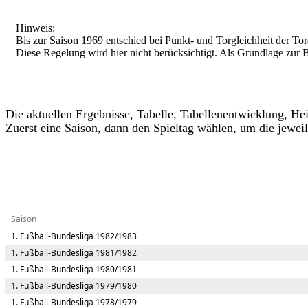
Hinweis:
Bis zur Saison 1969 entschied bei Punkt- und Torgleichheit der Tor
Diese Regelung wird hier nicht berücksichtigt. Als Grundlage zur 
Die aktuellen Ergebnisse, Tabelle, Tabellenentwicklung, He
Zuerst eine Saison, dann den Spieltag wählen, um die jewei
Saison
1. Fußball-Bundesliga 1982/1983
1. Fußball-Bundesliga 1981/1982
1. Fußball-Bundesliga 1980/1981
1. Fußball-Bundesliga 1979/1980
1. Fußball-Bundesliga 1978/1979