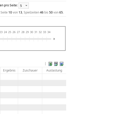
en pro Seite:
Seite
10
von
13
, Spielzeiten
46
bis
50
von
65
.
23
24
25
26
27
28
29
30
31
32
33
34
|
Ergebnis
Zuschauer
Auslastung