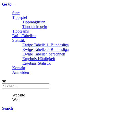
Go to...
Start
Tippspiel
Tippranglisten
Tippspielregeln
Tippteams
BuLi-Tabellen
Statistik
Ewige Tabelle 1. Bundesliga
Ewige Tabelle 2. Bundesliga
Ewige Tabellen berechnen
Ergebnis-Häufigkeit
Ergebnis-Statistik
Kontakt
Anmelden
Website
Web
Search