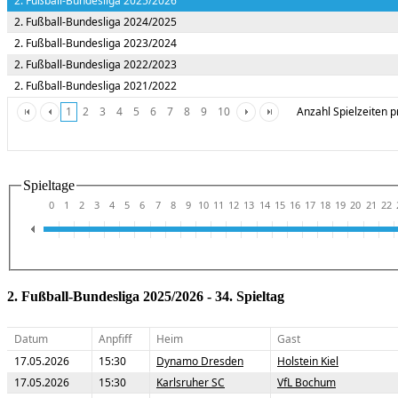
2. Fußball-Bundesliga 2025/2026
2. Fußball-Bundesliga 2024/2025
2. Fußball-Bundesliga 2023/2024
2. Fußball-Bundesliga 2022/2023
2. Fußball-Bundesliga 2021/2022
1
2
3
4
5
6
7
8
9
10
Anzahl Spielzeiten p
Spieltage
0
1
2
3
4
5
6
7
8
9
10
11
12
13
14
15
16
17
18
19
20
21
22
2. Fußball-Bundesliga 2025/2026 - 34. Spieltag
Datum
Anpfiff
Heim
Gast
17.05.2026
15:30
Dynamo Dresden
Holstein Kiel
17.05.2026
15:30
Karlsruher SC
VfL Bochum