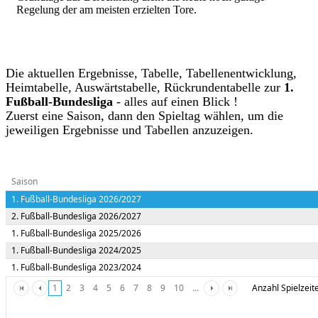
Regelung der am meisten erzielten Tore.
Die aktuellen Ergebnisse, Tabelle, Tabellenentwicklung,
Heimtabelle, Auswärtstabelle, Rückrundentabelle zur
1.
Fußball-Bundesliga
- alles auf einen Blick !
Zuerst eine Saison, dann den Spieltag wählen, um die
jeweiligen Ergebnisse und Tabellen anzuzeigen.
Saison
1. Fußball-Bundesliga 2026/2027
2. Fußball-Bundesliga 2026/2027
1. Fußball-Bundesliga 2025/2026
1. Fußball-Bundesliga 2024/2025
1. Fußball-Bundesliga 2023/2024
1
2
3
4
5
6
7
8
9
10
...
Anzahl Spielzeite