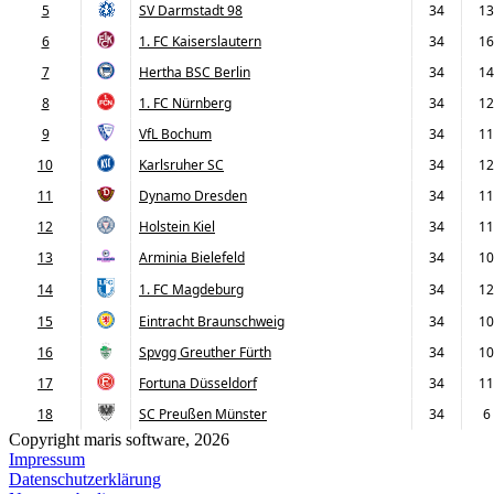
5
SV Darmstadt 98
34
13
6
1. FC Kaiserslautern
34
16
7
Hertha BSC Berlin
34
14
8
1. FC Nürnberg
34
12
9
VfL Bochum
34
11
10
Karlsruher SC
34
12
11
Dynamo Dresden
34
11
12
Holstein Kiel
34
11
13
Arminia Bielefeld
34
10
14
1. FC Magdeburg
34
12
15
Eintracht Braunschweig
34
10
16
Spvgg Greuther Fürth
34
10
17
Fortuna Düsseldorf
34
11
18
SC Preußen Münster
34
6
Copyright maris software, 2026
Impressum
Datenschutzerklärung