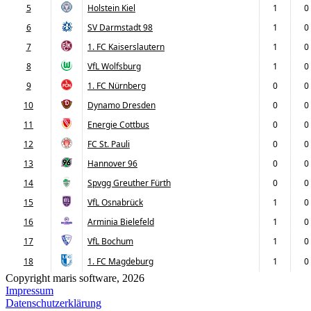
5
Holstein Kiel
1
0
6
SV Darmstadt 98
1
0
7
1. FC Kaiserslautern
1
0
8
VfL Wolfsburg
1
0
9
1. FC Nürnberg
0
0
10
Dynamo Dresden
0
0
11
Energie Cottbus
0
0
12
FC St. Pauli
0
0
13
Hannover 96
0
0
14
Spvgg Greuther Fürth
0
0
15
VfL Osnabrück
1
0
16
Arminia Bielefeld
1
0
17
VfL Bochum
1
0
18
1. FC Magdeburg
1
0
Copyright maris software, 2026
Impressum
Datenschutzerklärung