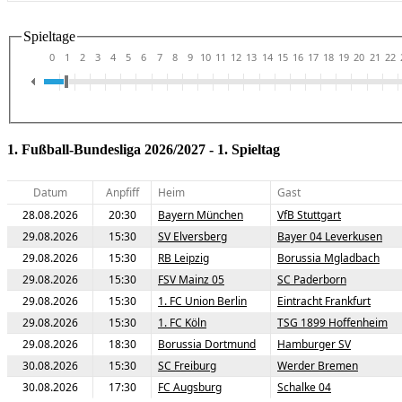
Spieltage
0
1
2
3
4
5
6
7
8
9
10
11
12
13
14
15
16
17
18
19
20
21
22
1. Fußball-Bundesliga 2026/2027 - 1. Spieltag
Datum
Anpfiff
Heim
Gast
28.08.2026
20:30
Bayern München
VfB Stuttgart
29.08.2026
15:30
SV Elversberg
Bayer 04 Leverkusen
29.08.2026
15:30
RB Leipzig
Borussia Mgladbach
29.08.2026
15:30
FSV Mainz 05
SC Paderborn
29.08.2026
15:30
1. FC Union Berlin
Eintracht Frankfurt
29.08.2026
15:30
1. FC Köln
TSG 1899 Hoffenheim
29.08.2026
18:30
Borussia Dortmund
Hamburger SV
30.08.2026
15:30
SC Freiburg
Werder Bremen
30.08.2026
17:30
FC Augsburg
Schalke 04