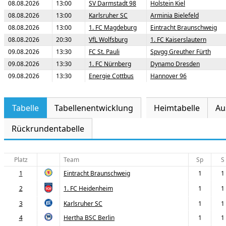
08.08.2026
13:00
SV Darmstadt 98
Holstein Kiel
08.08.2026
13:00
Karlsruher SC
Arminia Bielefeld
08.08.2026
13:00
1. FC Magdeburg
Eintracht Braunschweig
08.08.2026
20:30
VfL Wolfsburg
1. FC Kaiserslautern
09.08.2026
13:30
FC St. Pauli
Spvgg Greuther Fürth
09.08.2026
13:30
1. FC Nürnberg
Dynamo Dresden
09.08.2026
13:30
Energie Cottbus
Hannover 96
Tabelle
Tabellenentwicklung
Heimtabelle
Au
Rückrundentabelle
Platz
Team
Sp
S
1
Eintracht Braunschweig
1
1
2
1. FC Heidenheim
1
1
3
Karlsruher SC
1
1
4
Hertha BSC Berlin
1
1