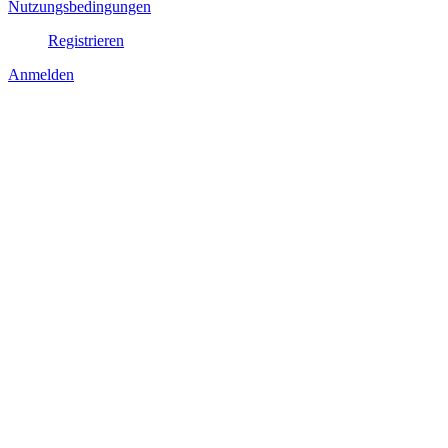
Nutzungsbedingungen
Registrieren
Anmelden