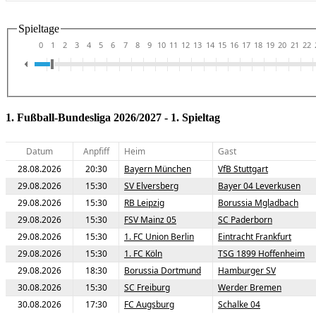
Spieltage
0
1
2
3
4
5
6
7
8
9
10
11
12
13
14
15
16
17
18
19
20
21
22
1. Fußball-Bundesliga 2026/2027 - 1. Spieltag
Datum
Anpfiff
Heim
Gast
28.08.2026
20:30
Bayern München
VfB Stuttgart
29.08.2026
15:30
SV Elversberg
Bayer 04 Leverkusen
29.08.2026
15:30
RB Leipzig
Borussia Mgladbach
29.08.2026
15:30
FSV Mainz 05
SC Paderborn
29.08.2026
15:30
1. FC Union Berlin
Eintracht Frankfurt
29.08.2026
15:30
1. FC Köln
TSG 1899 Hoffenheim
29.08.2026
18:30
Borussia Dortmund
Hamburger SV
30.08.2026
15:30
SC Freiburg
Werder Bremen
30.08.2026
17:30
FC Augsburg
Schalke 04