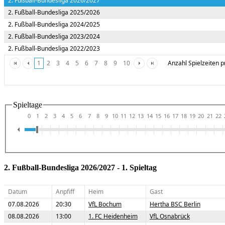
2. Fußball-Bundesliga 2026/2027
2. Fußball-Bundesliga 2025/2026
2. Fußball-Bundesliga 2024/2025
2. Fußball-Bundesliga 2023/2024
2. Fußball-Bundesliga 2022/2023
1
2
3
4
5
6
7
8
9
10
Anzahl Spielzeiten p
Spieltage
0
1
2
3
4
5
6
7
8
9
10
11
12
13
14
15
16
17
18
19
20
21
22
2. Fußball-Bundesliga 2026/2027 - 1. Spieltag
Datum
Anpfiff
Heim
Gast
07.08.2026
20:30
VfL Bochum
Hertha BSC Berlin
08.08.2026
13:00
1. FC Heidenheim
VfL Osnabrück