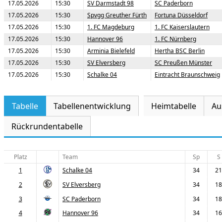
17.05.2026
15:30
SV Darmstadt 98
SC Paderborn
17.05.2026
15:30
Spvgg Greuther Fürth
Fortuna Düsseldorf
17.05.2026
15:30
1. FC Magdeburg
1. FC Kaiserslautern
17.05.2026
15:30
Hannover 96
1. FC Nürnberg
17.05.2026
15:30
Arminia Bielefeld
Hertha BSC Berlin
17.05.2026
15:30
SV Elversberg
SC Preußen Münster
17.05.2026
15:30
Schalke 04
Eintracht Braunschweig
Tabelle
Tabellenentwicklung
Heimtabelle
Au
Rückrundentabelle
Platz
Team
Sp
S
1
Schalke 04
34
21
2
SV Elversberg
34
18
3
SC Paderborn
34
18
4
Hannover 96
34
16