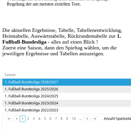
Regelung der am meisten erzielten Tore.
Die aktuellen Ergebnisse, Tabelle, Tabellenentwicklung,
Heimtabelle, Auswärtstabelle, Rückrundentabelle zur
1.
Fußball-Bundesliga
- alles auf einen Blick !
Zuerst eine Saison, dann den Spieltag wählen, um die
jeweiligen Ergebnisse und Tabellen anzuzeigen.
Saison
1. Fußball-Bundesliga 2026/2027
1. Fußball-Bundesliga 2025/2026
1. Fußball-Bundesliga 2024/2025
1. Fußball-Bundesliga 2023/2024
1. Fußball-Bundesliga 2022/2023
1
2
3
4
5
6
7
8
9
10
...
Anzahl Spielzeite