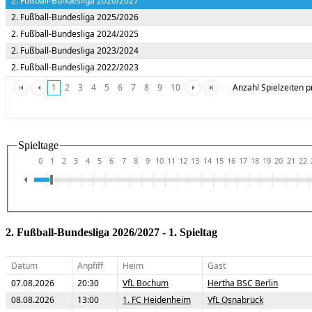
2. Fußball-Bundesliga 2026/2027
2. Fußball-Bundesliga 2025/2026
2. Fußball-Bundesliga 2024/2025
2. Fußball-Bundesliga 2023/2024
2. Fußball-Bundesliga 2022/2023
1
2
3
4
5
6
7
8
9
10
Anzahl Spielzeiten p
Spieltage
0
1
2
3
4
5
6
7
8
9
10
11
12
13
14
15
16
17
18
19
20
21
22
2. Fußball-Bundesliga 2026/2027 - 1. Spieltag
Datum
Anpfiff
Heim
Gast
07.08.2026
20:30
VfL Bochum
Hertha BSC Berlin
08.08.2026
13:00
1. FC Heidenheim
VfL Osnabrück