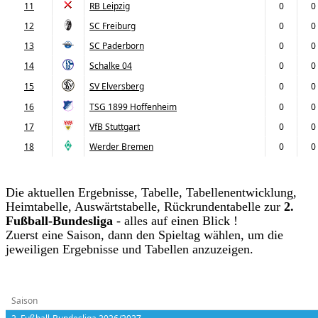
11
RB Leipzig
0
0
12
SC Freiburg
0
0
13
SC Paderborn
0
0
14
Schalke 04
0
0
15
SV Elversberg
0
0
16
TSG 1899 Hoffenheim
0
0
17
VfB Stuttgart
0
0
18
Werder Bremen
0
0
Die aktuellen Ergebnisse, Tabelle, Tabellenentwicklung,
Heimtabelle, Auswärtstabelle, Rückrundentabelle zur
2.
Fußball-Bundesliga
- alles auf einen Blick !
Zuerst eine Saison, dann den Spieltag wählen, um die
jeweiligen Ergebnisse und Tabellen anzuzeigen.
Saison