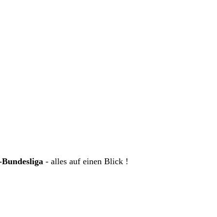
-Bundesliga
- alles auf einen Blick !