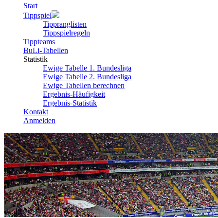
Start
Tippspiel
Tippranglisten
Tippspielregeln
Tippteams
BuLi-Tabellen
Statistik
Ewige Tabelle 1. Bundesliga
Ewige Tabelle 2. Bundesliga
Ewige Tabellen berechnen
Ergebnis-Häufigkeit
Ergebnis-Statistik
Kontakt
Anmelden