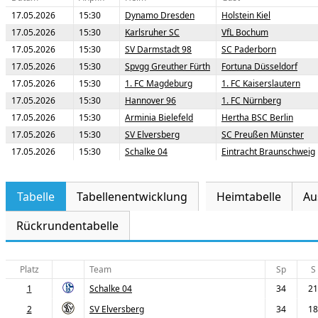
17.05.2026
15:30
Dynamo Dresden
Holstein Kiel
17.05.2026
15:30
Karlsruher SC
VfL Bochum
17.05.2026
15:30
SV Darmstadt 98
SC Paderborn
17.05.2026
15:30
Spvgg Greuther Fürth
Fortuna Düsseldorf
17.05.2026
15:30
1. FC Magdeburg
1. FC Kaiserslautern
17.05.2026
15:30
Hannover 96
1. FC Nürnberg
17.05.2026
15:30
Arminia Bielefeld
Hertha BSC Berlin
17.05.2026
15:30
SV Elversberg
SC Preußen Münster
17.05.2026
15:30
Schalke 04
Eintracht Braunschweig
Tabelle
Tabellenentwicklung
Heimtabelle
Au
Rückrundentabelle
Platz
Team
Sp
S
1
Schalke 04
34
21
2
SV Elversberg
34
18