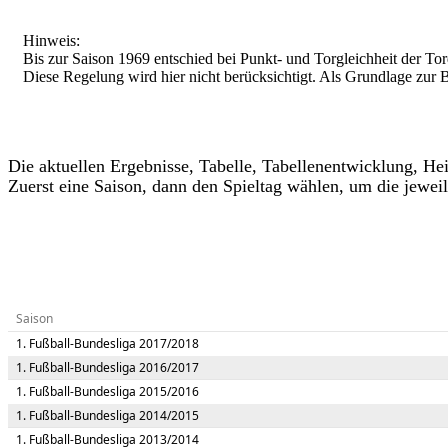
Hinweis:
Bis zur Saison 1969 entschied bei Punkt- und Torgleichheit der Tor
Diese Regelung wird hier nicht berücksichtigt. Als Grundlage zur 
Die aktuellen Ergebnisse, Tabelle, Tabellenentwicklung, He
Zuerst eine Saison, dann den Spieltag wählen, um die jewei
Saison
1. Fußball-Bundesliga 2017/2018
1. Fußball-Bundesliga 2016/2017
1. Fußball-Bundesliga 2015/2016
1. Fußball-Bundesliga 2014/2015
1. Fußball-Bundesliga 2013/2014