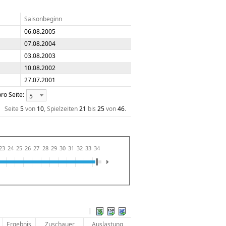
Saisonbeginn
06.08.2005
07.08.2004
03.08.2003
10.08.2002
27.07.2001
ro Seite:
Seite
5
von
10
, Spielzeiten
21
bis
25
von
46
.
23
24
25
26
27
28
29
30
31
32
33
34
|
Ergebnis
Zuschauer
Auslastung