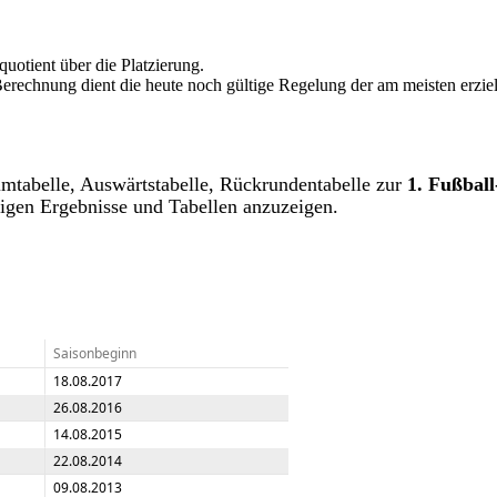
quotient über die Platzierung.
Berechnung dient die heute noch gültige Regelung der am meisten erziel
imtabelle, Auswärtstabelle, Rückrundentabelle zur
1. Fußball
ligen Ergebnisse und Tabellen anzuzeigen.
Saisonbeginn
18.08.2017
26.08.2016
14.08.2015
22.08.2014
09.08.2013