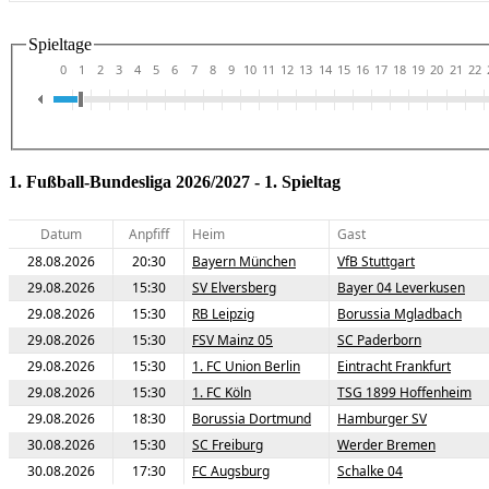
Spieltage
0
1
2
3
4
5
6
7
8
9
10
11
12
13
14
15
16
17
18
19
20
21
22
1. Fußball-Bundesliga 2026/2027 - 1. Spieltag
Datum
Anpfiff
Heim
Gast
28.08.2026
20:30
Bayern München
VfB Stuttgart
29.08.2026
15:30
SV Elversberg
Bayer 04 Leverkusen
29.08.2026
15:30
RB Leipzig
Borussia Mgladbach
29.08.2026
15:30
FSV Mainz 05
SC Paderborn
29.08.2026
15:30
1. FC Union Berlin
Eintracht Frankfurt
29.08.2026
15:30
1. FC Köln
TSG 1899 Hoffenheim
29.08.2026
18:30
Borussia Dortmund
Hamburger SV
30.08.2026
15:30
SC Freiburg
Werder Bremen
30.08.2026
17:30
FC Augsburg
Schalke 04