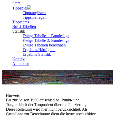
Start
Tippspiel
Tippranglisten
Tippspielregeln
Tippteams
BuLi-Tabellen
Statistik
Ewige Tabelle 1. Bundesliga
Ewige Tabelle 2. Bundesliga
Ewige Tabellen berechnen
Ergebnis-Häufigkeit
Ergebnis-Statistik
Kontakt
Anmelden
Hinweis:
Bis zur Saison 1969 entschied bei Punkt- und
Torgleichheit der Torquotient über die Platzierung.
Diese Regelung wird hier nicht berücksichtigt. Als
Grundlage zur Berechnung dient die heute noch gültige