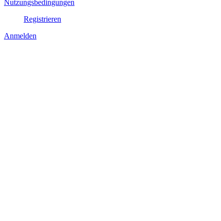
Nutzungsbedingungen
Registrieren
Anmelden