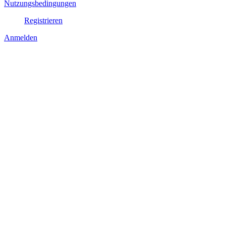
Nutzungsbedingungen
Registrieren
Anmelden