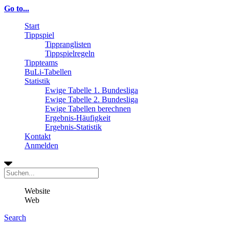
Go to...
Start
Tippspiel
Tippranglisten
Tippspielregeln
Tippteams
BuLi-Tabellen
Statistik
Ewige Tabelle 1. Bundesliga
Ewige Tabelle 2. Bundesliga
Ewige Tabellen berechnen
Ergebnis-Häufigkeit
Ergebnis-Statistik
Kontakt
Anmelden
Website
Web
Search