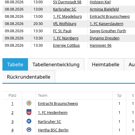
08.08.2026
13:00
SV Darmstadt 98
Holstein Kiel
08.08.2026
13:00
Karlsruher SC
Arminia Bielefeld
08.08.2026
13:00
1. FC Magdeburg
Eintracht Braunschweig
08.08.2026
20:30
VfL Wolfsburg
1. FC Kaiserslautern
09.08.2026
13:30
FC St. Pauli
Spvgg Greuther Fürth
09.08.2026
13:30
1. FC Nürnberg
Dynamo Dresden
09.08.2026
13:30
Energie Cottbus
Hannover 96
Tabelle
Tabellenentwicklung
Heimtabelle
Au
Rückrundentabelle
Platz
Team
Sp
S
1
Eintracht Braunschweig
1
1
2
1. FC Heidenheim
1
1
3
Karlsruher SC
1
1
4
Hertha BSC Berlin
1
1