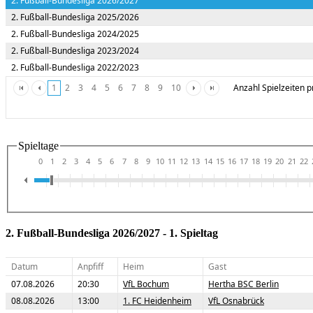
2. Fußball-Bundesliga 2026/2027
2. Fußball-Bundesliga 2025/2026
2. Fußball-Bundesliga 2024/2025
2. Fußball-Bundesliga 2023/2024
2. Fußball-Bundesliga 2022/2023
1
2
3
4
5
6
7
8
9
10
Anzahl Spielzeiten p
Spieltage
0
1
2
3
4
5
6
7
8
9
10
11
12
13
14
15
16
17
18
19
20
21
22
2. Fußball-Bundesliga 2026/2027 - 1. Spieltag
Datum
Anpfiff
Heim
Gast
07.08.2026
20:30
VfL Bochum
Hertha BSC Berlin
08.08.2026
13:00
1. FC Heidenheim
VfL Osnabrück