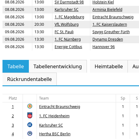
08.08.2026
13:00
SV Darmstadt 98
Holstein Kiel
08.08.2026
13:00
Karlsruher SC
Arminia Bielefeld
08.08.2026
13:00
1. FC Magdeburg
Eintracht Braunschweig
08.08.2026
20:30
VfL Wolfsburg
1. FC Kaiserslautern
09.08.2026
13:30
FC St. Pauli
Spvgg Greuther Fürth
09.08.2026
13:30
1. FC Nürnberg
Dynamo Dresden
09.08.2026
13:30
Energie Cottbus
Hannover 96
Tabelle
Tabellenentwicklung
Heimtabelle
Au
Rückrundentabelle
Platz
Team
Sp
S
1
Eintracht Braunschweig
1
1
2
1. FC Heidenheim
1
1
3
Karlsruher SC
1
1
4
Hertha BSC Berlin
1
1