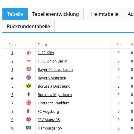
Tabelle
Tabellenentwicklung
Heimtabelle
Au
Rückrundentabelle
Platz
Team
Sp
S
1
1. FC Köln
0
0
2
1. FC Union Berlin
0
0
3
Bayer 04 Leverkusen
0
0
4
Bayern München
0
0
5
Borussia Dortmund
0
0
6
Borussia Mgladbach
0
0
7
Eintracht Frankfurt
0
0
8
FC Augsburg
0
0
9
FSV Mainz 05
0
0
10
Hamburger SV
0
0