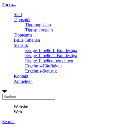
Go to...
Start
Tippspiel
Tippranglisten
Tippspielregeln
Tippteams
BuLi-Tabellen
Statistik
Ewige Tabelle 1. Bundesliga
Ewige Tabelle 2. Bundesliga
Ewige Tabellen berechnen
Ergebnis-Häufigkeit
Ergebnis-Statistik
Kontakt
Anmelden
Website
Web
Search